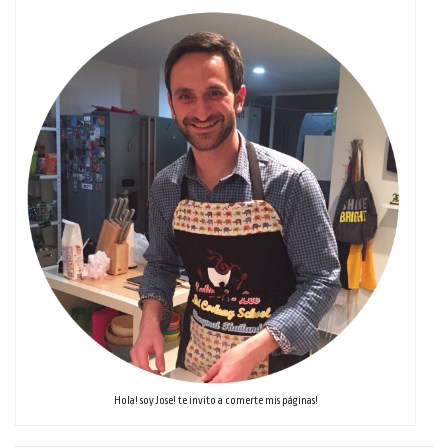
Hola! soy Jose! te invito a comerte mis páginas!