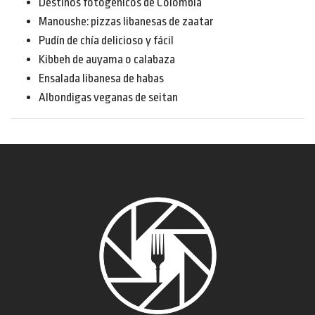
Destinos fotogénicos de Colombia
Manoushe: pizzas libanesas de zaatar
Pudín de chía delicioso y fácil
Kibbeh de auyama o calabaza
Ensalada libanesa de habas
Albondigas veganas de seitan